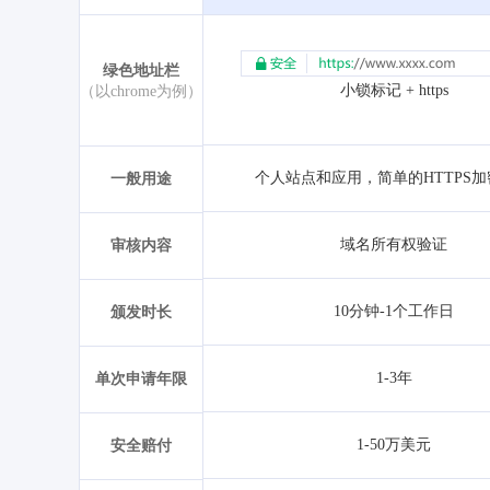
绿色地址栏
小锁标记 + https
（以chrome为例）
个人站点和应用，简单的HTTPS
一般用途
域名所有权验证
审核内容
10分钟-1个工作日
颁发时长
1-3年
单次申请年限
1-50万美元
安全赔付