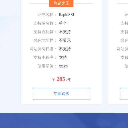
热销之王
证书名称：
RapidSSL
支持域名数：
单个
支
支持通配符：
不支持
支
绿色地址栏：
不显示
绿
网站漏洞扫描：
不支持
网站
支持小程序：
支持
支
使用举例：
xx.cn
285
￥
/年
立即购买