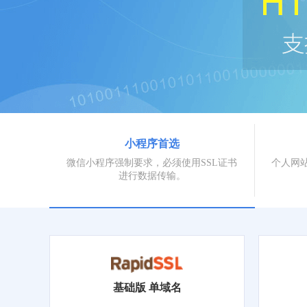
小程序首选
微信小程序强制要求，必须使用SSL证书
个人网站
进行数据传输。
基础版 单域名