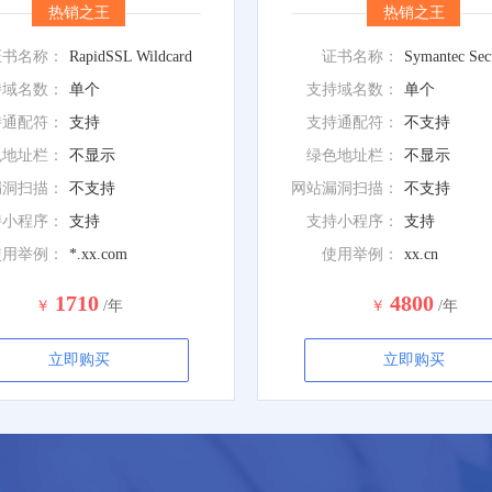
热销之王
热销之王
证书名称：
RapidSSL Wildcard
证书名称：
持域名数：
单个
支持域名数：
单个
持通配符：
支持
支持通配符：
不支持
色地址栏：
不显示
绿色地址栏：
不显示
漏洞扫描：
不支持
网站漏洞扫描：
不支持
持小程序：
支持
支持小程序：
支持
使用举例：
*.xx.com
使用举例：
xx.cn
1710
4800
￥
/年
￥
/年
立即购买
立即购买