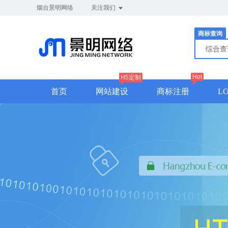
烟台景明网络
关注我们
商标查询
综合
Hot
H5定制
首页
网站建设
商标注册
L