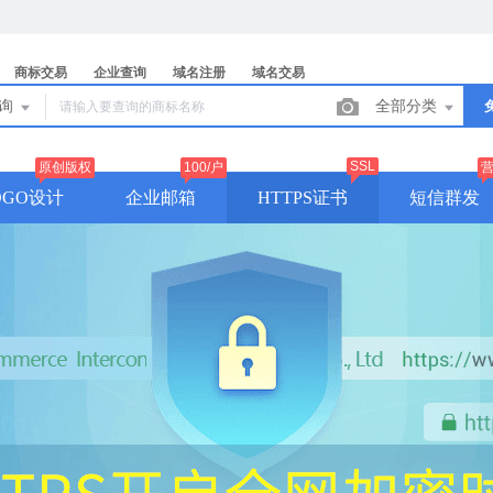
商标交易
企业查询
域名注册
域名交易
查询
全部分类
SSL
原创版权
100/户
OGO设计
企业邮箱
HTTPS证书
短信群发