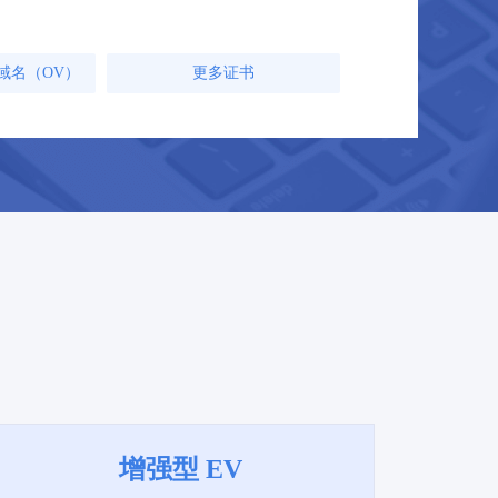
域名（OV）
更多证书
增强型 EV