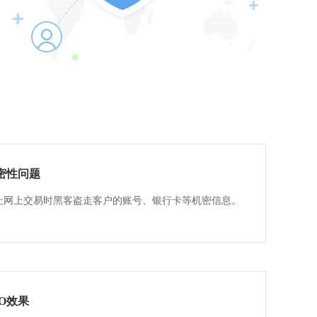
密性问题
止网上交易时黑客盗走客户的账号、银行卡等机密信息。
EO效果