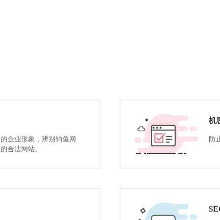
机
赖的企业形象，辨别钓鱼网
防
赖的合法网站。
S