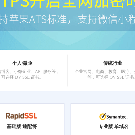
个人/微企
传统行业
博客、小微企业、API 服务等，
企业官网、电商、教育、医疗、
可选择 DV SSL 证书。
等，可选择 OV SSL 证书
基础版 通配符
专业版 单域名