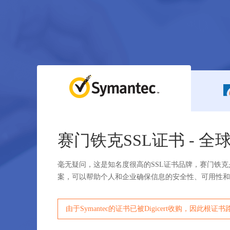
赛门铁克SSL证书 - 全
毫无疑问，这是知名度很高的SSL证书品牌，赛门铁
案，可以帮助个人和企业确保信息的安全性、可用性
由于Symantec的证书已被Digicert收购，因此根证书