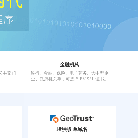
金融机构
公共部门
银行、金融、保险、电子商务、大中型企
。
业、政府机关等，可选择 EV SSL 证书。
增强版 单域名