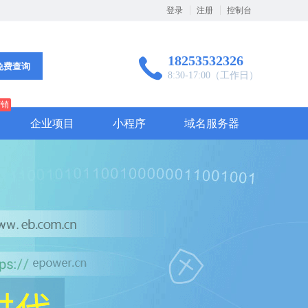
登录
注册
控制台
18253532326
免费查询
8:30-17:00（工作日）
营销
企业项目
小程序
域名服务器