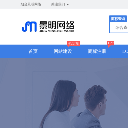
烟台景明网络
关注我们
商标查询
综合
Hot
H5定制
首页
网站建设
商标注册
L