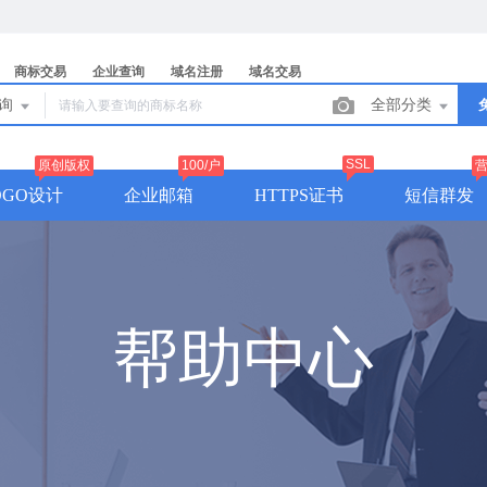
商标交易
企业查询
域名注册
域名交易
查询
全部分类
SSL
原创版权
100/户
OGO设计
企业邮箱
HTTPS证书
短信群发
帮助中心