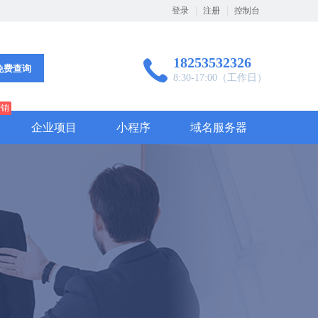
登录
注册
控制台
18253532326
免费查询
8:30-17:00（工作日）
营销
企业项目
小程序
域名服务器