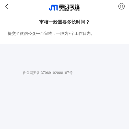
审核一般需要多长时间？
提交至微信公众平台审核，一般为7个工作日内。
鲁公网安备 37069102000187号