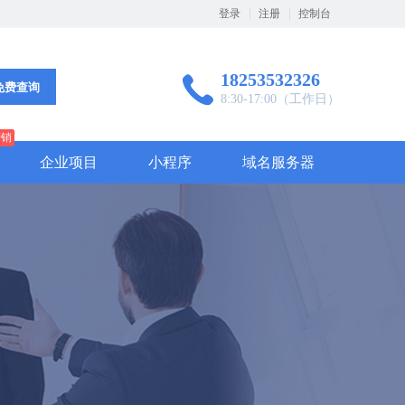
登录
注册
控制台
18253532326
免费查询
8:30-17:00（工作日）
营销
企业项目
小程序
域名服务器