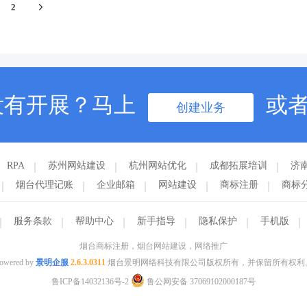
2
没有开展？马上
或
创建业务
RPA
苏州网站建设
杭州网站优化
成都拓展培训
济
烟台代理记账
企业邮箱
网站建设
商标注册
商标
服务条款
帮助中心
新手指导
隐私保护
手机版
烟台商标注册，烟台网站建设，网络推广
owered by
景明企服
2.6.3.0311
烟台景明网络科技有限公司版权所有，并保留所有权利
鲁ICP备14032136号-2
鲁公网安备 37069102000187号