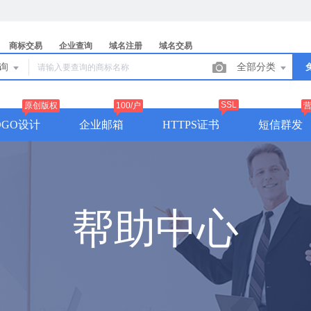
商标交易
企业查询
域名注册
域名交易
查询
全部分类
SSL
原创版权
100/户
OGO设计
企业邮箱
HTTPS证书
短信群发
帮助中心