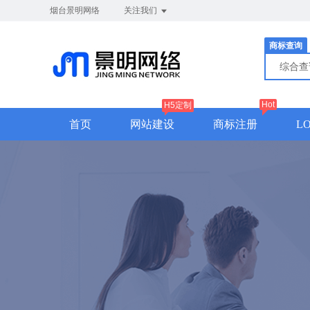
烟台景明网络
关注我们
商标查询
综合
Hot
H5定制
首页
网站建设
商标注册
L