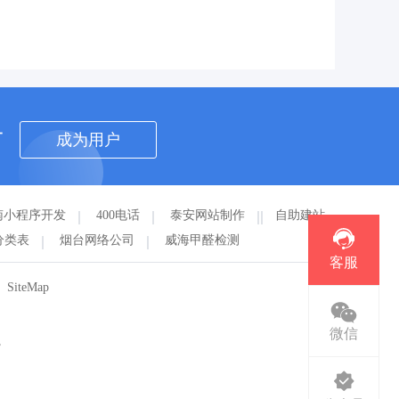
者
成为用户
南小程序开发
400电话
泰安网站制作
自助建站
分类表
烟台网络公司
威海甲醛检测
客服
SiteMap
微信
。