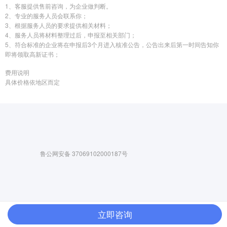
1、客服提供售前咨询，为企业做判断。
2、专业的服务人员会联系你；
3、根据服务人员的要求提供相关材料；
4、服务人员将材料整理过后，申报至相关部门；
5、符合标准的企业将在申报后3个月进入核准公告，公告出来后第一时间告知你
即将领取高新证书；
费用说明
具体价格依地区而定
鲁公网安备 37069102000187号
立即咨询