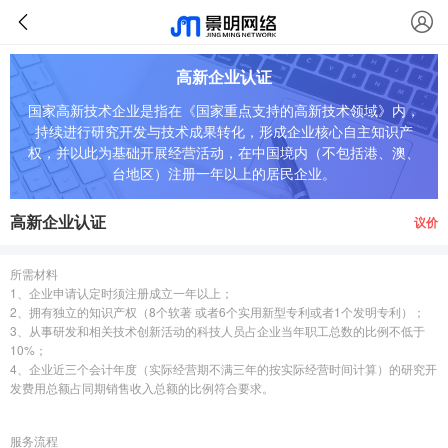
高新企业认证
国家高新技术企业是指在《国家重点支持的高新技术领域》内，
持续进行研究开发与技术成果转化，形成企业核心自主知识产
权，并以此为基础开展经营活动，在中国境内（不包括港、澳、
台地区）注册一年以上的居民企业。
高新企业认证
议价
所需材料
1、企业申请认定时须注册成立一年以上；
2、拥有独立的知识产权（8个软著 或者6个实用新型专利或者1个发明专利）；
3、从事研发和相关技术创新活动的科技人员占企业当年职工总数的比例不低于
10%；
4、企业近三个会计年度（实际经营期不满三年的按实际经营时间计算）的研究开
发费用总额占同期销售收入总额的比例符合要求。
服务流程