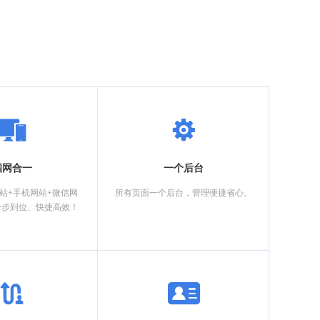
四网合一
一个后台
网站+手机网站+微信网
所有页面一个后台，管理便捷省心。
一步到位、快捷高效！