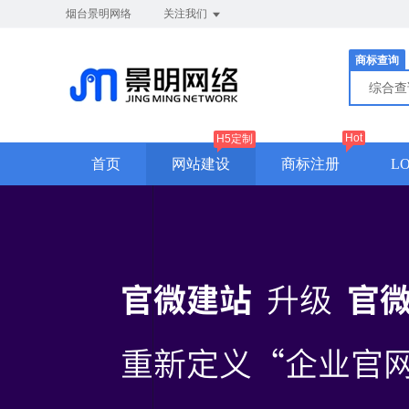
烟台景明网络
关注我们
商标查询
综合
Hot
H5定制
首页
网站建设
商标注册
L