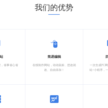
我们的优势
站
简易编辑
程，省事省心省
在线制作网站，动动鼠标、想改就
一次生成PC
改、自由添加！
站+小程序，