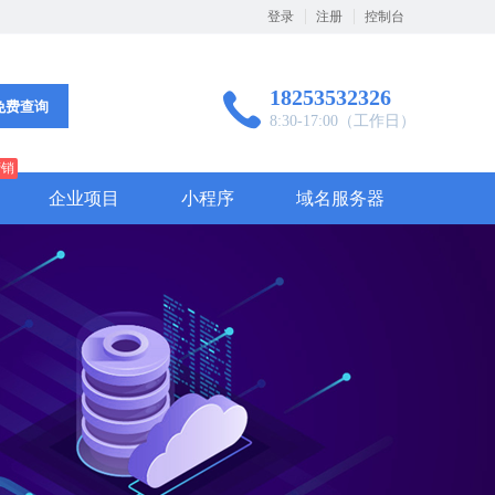
登录
注册
控制台
18253532326
免费查询
8:30-17:00（工作日）
营销
企业项目
小程序
域名服务器