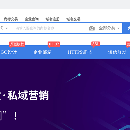
商标交易
企业查询
域名注册
域名交易
查询
全部分类
SSL
原创版权
100/户
OGO设计
企业邮箱
HTTPS证书
短信群发