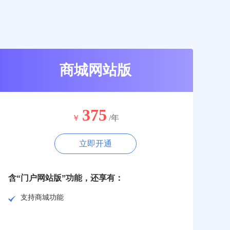
商城网站版
375
￥
/年
立即开通
含“门户网站版”功能，还享有：
支持商城功能