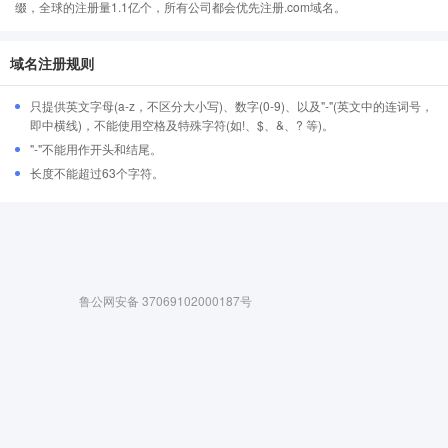
缀，全球的注册量1.1亿个，所有公司都会优先注册.com域名。
域名注册规则
只提供英文字母(a-z，不区分大小写)、数字(0-9)、以及"-"(英文中的连词号，
即中横线)，不能使用空格及特殊字符(如!、$、&、? 等)。
"-"不能用作开头和结尾。
长度不能超过63个字符。
鲁公网安备 37069102000187号