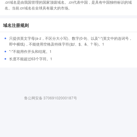
.cn域名是由我国管理的国家顶级域名。.cn代表中国，是具有中国独特标识的域
名。当前.cn域名在全球具有最大的市场。
域名注册规则
只提供英文字母(a-z，不区分大小写)、数字(0-9)、以及"-"(英文中的连词号，
即中横线)，不能使用空格及特殊字符(如!、$、&、? 等)。1
"-"不能用作开头和结尾。1
长度不能超过63个字符。1
鲁公网安备 37069102000187号